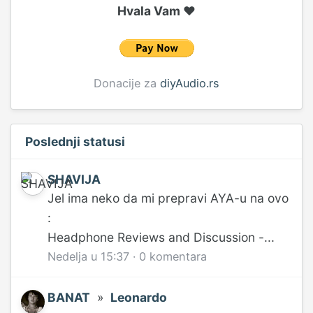
Hvala Vam ♥
Donacije za
diyAudio.rs
Poslednji statusi
SHAVIJA
Jel ima neko da mi prepravi AYA-u na ovo
:
Headphone Reviews and Discussion -...
Nedelja u 15:37
·
0 komentara
BANAT
»
Leonardo