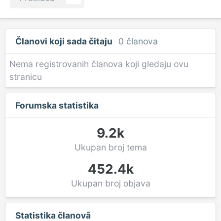
Članovi koji sada čitaju
0 članova
Nema registrovanih članova koji gledaju ovu
stranicu
Forumska statistika
9.2k
Ukupan broj tema
452.4k
Ukupan broj objava
Statistika članovȃ