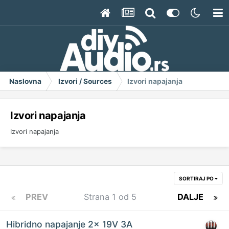
Naslovna
Izvori / Sources
Izvori napajanja
Izvori napajanja
Izvori napajanja
SORTIRAJ PO
PREV
Strana 1 od 5
DALJE
Hibridno napajanje 2x 19V 3A