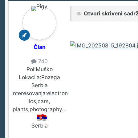
Otvori skriveni sadr
Član
740
Pol:
Muško
Lokacija:
Pozega
Serbia
Interesovanja:
electron
ics,cars,
plants,photography...
Serbia