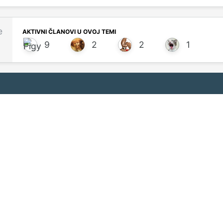
e
AKTIVNI ČLANOVI U OVOJ TEMI
9
2
2
1