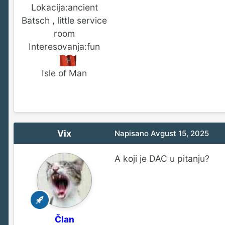
Lokacija:
ancient
Batsch , little service
room
Interesovanja:
fun
Isle of Man
Vix
Napisano
Avgust 15, 2025
A koji je DAC u pitanju?
Član