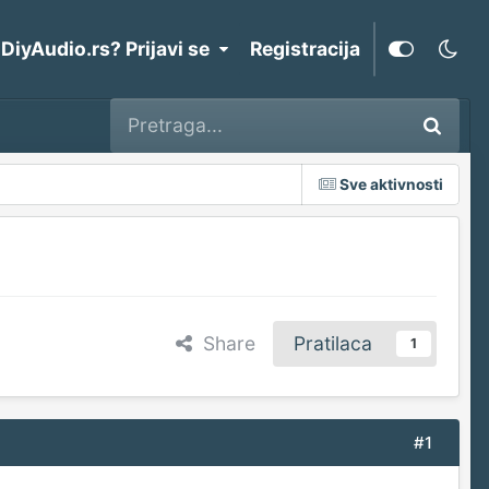
 DiyAudio.rs? Prijavi se
Registracija
Sve aktivnosti
Share
Pratilaca
1
#1