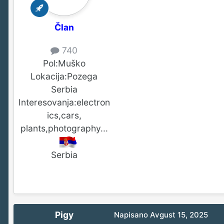
Član
740
Pol:
Muško
Lokacija:
Pozega
Serbia
Interesovanja:
electron
ics,cars,
plants,photography...
Serbia
Pigy
Napisano
Avgust 15, 2025