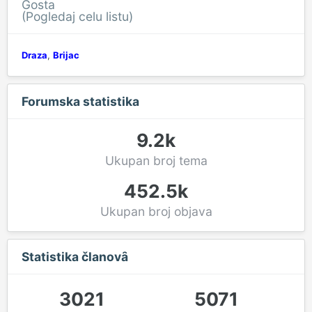
Gosta
(Pogledaj celu listu)
Draza
Brijac
Forumska statistika
9.2k
Ukupan broj tema
452.5k
Ukupan broj objava
Statistika članovȃ
3021
5071