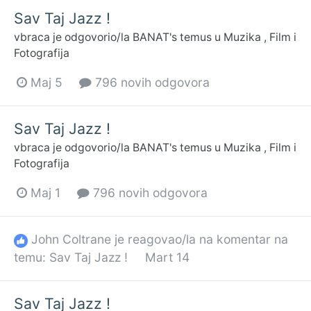
Sav Taj Jazz !
vbraca
je odgovorio/la
BANAT
's temus u
Muzika , Film i
Fotografija
Maj 5
796 novih odgovora
Sav Taj Jazz !
vbraca
je odgovorio/la
BANAT
's temus u
Muzika , Film i
Fotografija
Maj 1
796 novih odgovora
John Coltrane
je reagovao/la na komentar na
temu:
Sav Taj Jazz !
Mart 14
Sav Taj Jazz !