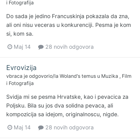
i Fotografija
Do sada je jedino Francuskinja pokazala da zna,
ali oni nisu veceras u konkurenciji. Pesma je kom
si, kom sa.
Maj 14
28 novih odgovora
Evrovizija
vbraca
je odgovorio/la
Woland
's temus u
Muzika , Film
i Fotografija
Svidja mi se pesma Hrvatske, kao i pevacica za
Poljsku. Bila su jos dva solidna pevaca, ali
kompozicija sa idejom, originalnoscu, nigde.
Maj 14
28 novih odgovora