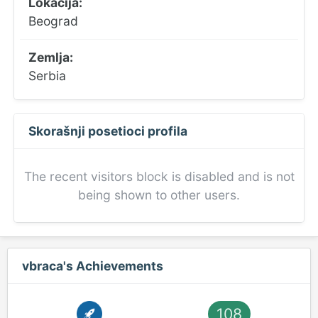
Lokacija:
Beograd
Zemlja:
Serbia
Skorašnji posetioci profila
The recent visitors block is disabled and is not
being shown to other users.
vbraca's Achievements
108