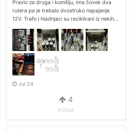
Pravio za druga i komšiju, ima čovek dva
rutera pa je trebalo dvostruko napajanje
12V. Trafo i hladnjaci su reciklirani iz nekih...
Jul 24
4
POENA