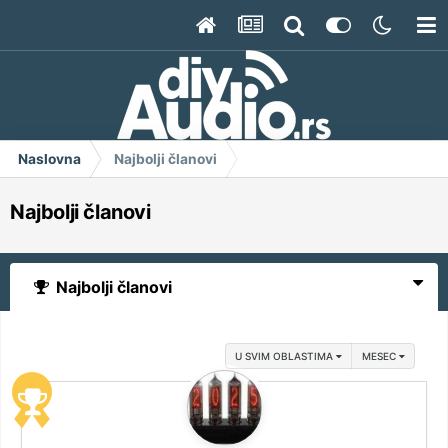
Naslovna
Najbolji članovi
Najbolji članovi
Najbolji članovi
U SVIM OBLASTIMA
MESEC