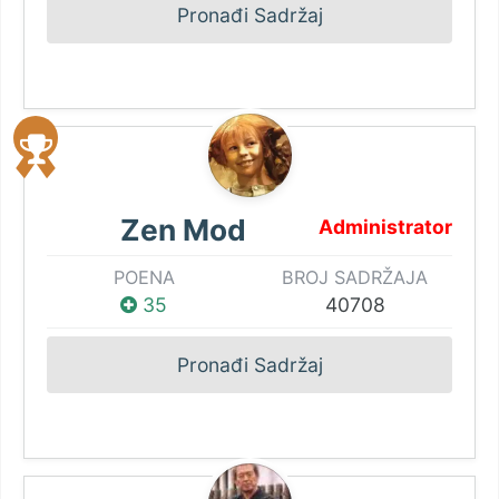
Pronađi Sadržaj
Zen Mod
Administrator
POENA
BROJ SADRŽAJA
35
40708
Pronađi Sadržaj