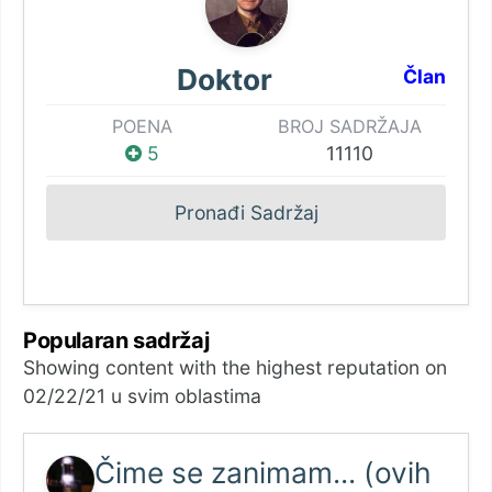
Doktor
Član
POENA
BROJ SADRŽAJA
5
11110
Pronađi Sadržaj
Popularan sadržaj
Showing content with the highest reputation on
02/22/21 u svim oblastima
Čime se zanimam... (ovih