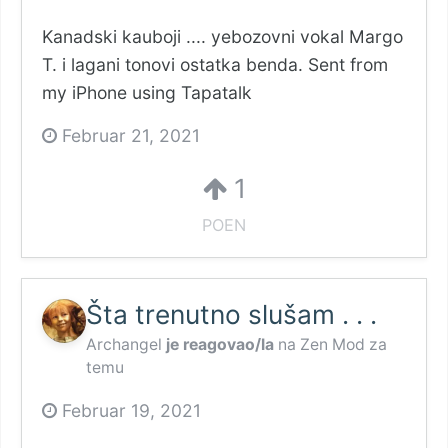
Kanadski kauboji .... yebozovni vokal Margo
T. i lagani tonovi ostatka benda. Sent from
my iPhone using Tapatalk
Februar 21, 2021
1
POEN
Šta trenutno slušam . . .
Archangel
je reagovao/la
na
Zen Mod
za
temu
Februar 19, 2021