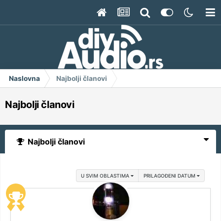
Naslovna
Najbolji članovi
Najbolji članovi
Najbolji članovi
U SVIM OBLASTIMA
PRILAGOĐENI DATUM