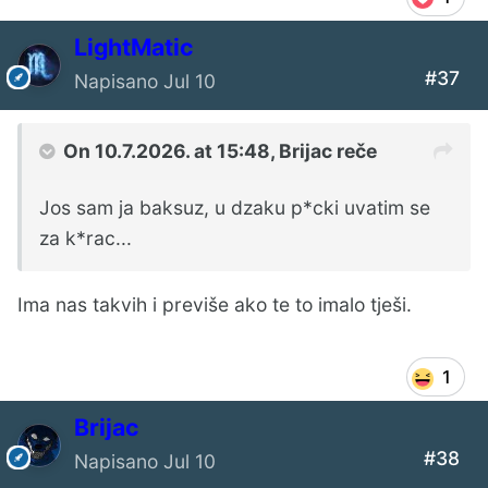
LightMatic
#37
Napisano
Jul 10
On 10.7.2026. at 15:48,
Brijac
reče
Jos sam ja baksuz, u dzaku p*cki uvatim se
za k*rac...
Ima nas takvih i previše ako te to imalo tješi.
1
Brijac
#38
Napisano
Jul 10