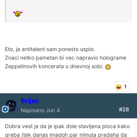
Eto, ja antitalent sam ponesto uspio.
Znaci netko pametan bi vec napravio holograme
Zeppelinovih koncerata u dnevnoj sobi.
1
Brijac
#28
Napisano
Jun 4
Dobra vest je da je ipak dole stavljena ploca kako
greba (tek danas imadoh par minuta predaha da