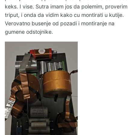
keks. I vise. Sutra imam jos da polemim, proverim
triput, i onda da vidim kako cu montirati u kutije.
Verovatno busenje od pozadi i montiranje na
gumene odstojnike.