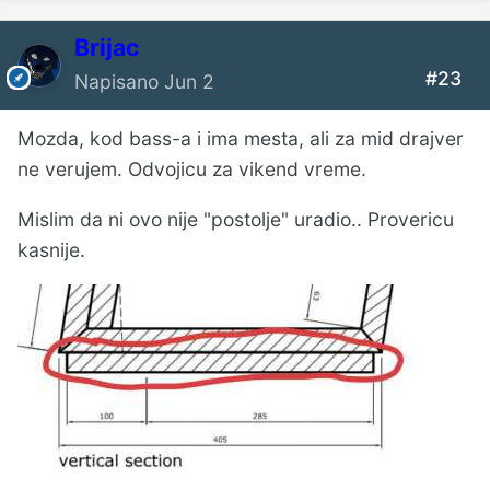
Brijac
#23
Napisano
Jun 2
Mozda, kod bass-a i ima mesta, ali za mid drajver
ne verujem. Odvojicu za vikend vreme.
Mislim da ni ovo nije "postolje" uradio.. Provericu
kasnije.