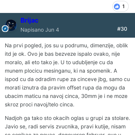
1
Brijac
#30
Napisano
Jun 4
Na prvi pogled, jos su u podrumu, dimenzije, oblik
itd je ok. Ovo je bas bezveze ispalo ovako, nije
moralo, ali eto tako je. U to udubljenje cu da
munem plocicu mesinganu, ki na spomenik. A
ispod cu da odradim rupe za cinceve jbg, samo cu
morati iznutra da pravim offset rupa da mogu da
ubacim maticu na navoj cinca, 30mm je i ne moze
skroz proci navoj/telo cinca.
Nadjoh ga tako sto okacih oglas u grupi za stolare.
Javio se, radi servis zvucnika, pravi kutije, nisam
se cenjkao za novac, dogovoren februar, evo u