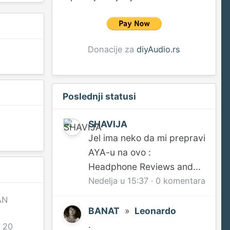
Donacije za
diyAudio.rs
Poslednji statusi
SHAVIJA
Jel ima neko da mi prepravi
AYA-u na ovo :
Headphone Reviews and...
Nedelja u 15:37
·
0 komentara
AN
BANAT
»
Leonardo
.
l 20