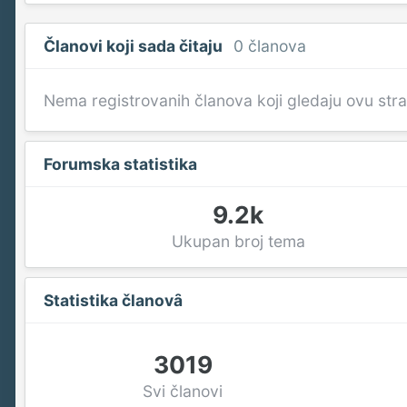
Članovi koji sada čitaju
0 članova
Nema registrovanih članova koji gledaju ovu str
Forumska statistika
9.2k
Ukupan broj tema
Statistika članovȃ
3019
Svi članovi