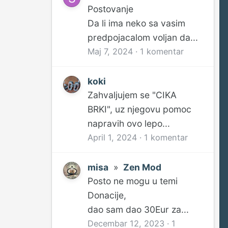
Postovanje
Da li ima neko sa vasim
predpojacalom voljan da...
Maj 7, 2024
·
1 komentar
koki
Zahvaljujem se "CIKA
BRKI", uz njegovu pomoc
napravih ovo lepo...
April 1, 2024
·
1 komentar
misa
»
Zen Mod
Posto ne mogu u temi
Donacije,
dao sam dao 30Eur za...
Decembar 12, 2023
·
1