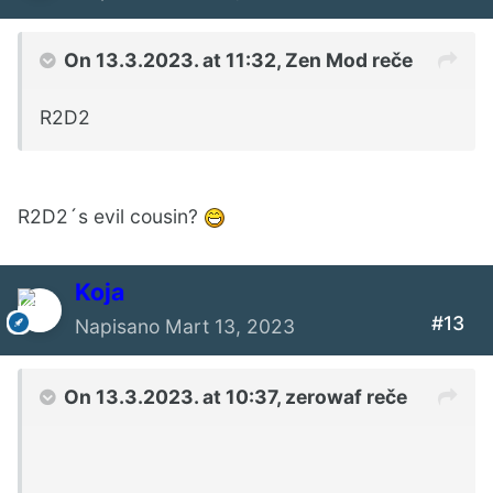
On 13.3.2023. at 11:32,
Zen Mod
reče
R2D2
R2D2´s evil cousin?
Koja
#13
Napisano
Mart 13, 2023
On 13.3.2023. at 10:37,
zerowaf
reče