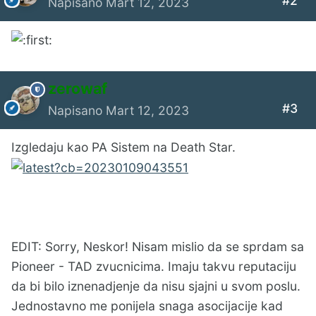
#2
Napisano
Mart 12, 2023
zerowaf
#3
Napisano
Mart 12, 2023
Izgledaju kao PA Sistem na Death Star.
EDIT: Sorry, Neskor! Nisam mislio da se sprdam sa
Pioneer - TAD zvucnicima. Imaju takvu reputaciju
da bi bilo iznenadjenje da nisu sjajni u svom poslu.
Jednostavno me ponijela snaga asocijacije kad