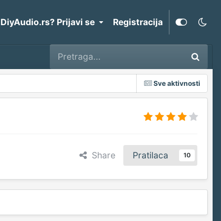
 DiyAudio.rs? Prijavi se
Registracija
Sve aktivnosti
Share
Pratilaca
10