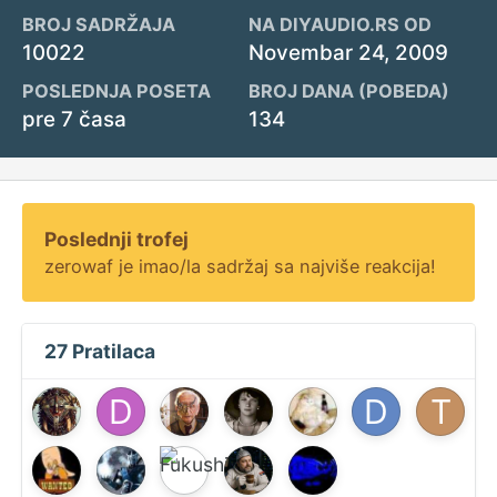
BROJ SADRŽAJA
NA DIYAUDIO.RS OD
10022
Novembar 24, 2009
POSLEDNJA POSETA
BROJ DANA (POBEDA)
pre 7 časa
134
Poslednji trofej
zerowaf je imao/la sadržaj sa najviše reakcija!
27 Pratilaca