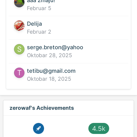
aaa zmaju!
Februar 5
Delija
Februar 2
serge.breton@yahoo
Oktobar 28, 2025
tetibu@gmail.com
Oktobar 18, 2025
zerowaf's Achievements
4.5k