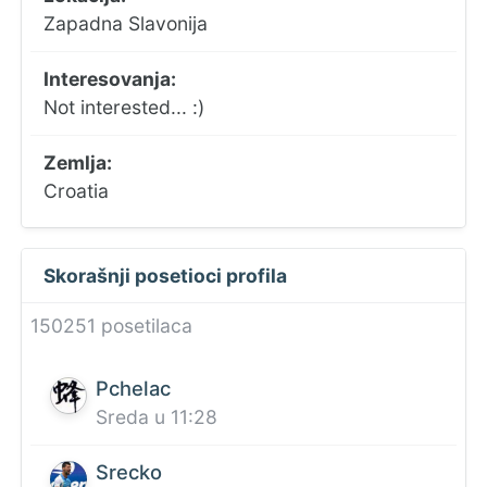
Zapadna Slavonija
Interesovanja:
Not interested... :)
Zemlja:
Croatia
Skorašnji posetioci profila
150251 posetilaca
Pchelac
Sreda u 11:28
Srecko