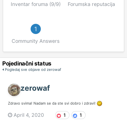
Inventar foruma (9/9)
Forumska reputacija
1
Community Answers
Pojedinačni status
Pogledaj sve objave od zerowaf
zerowaf
Zdravo svima! Nadam se da ste svi dobro i zdravi!
April 4, 2020
1
1