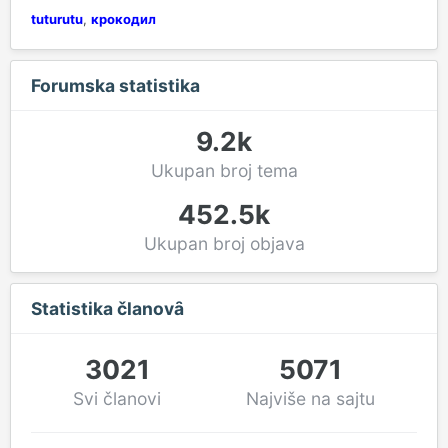
tuturutu
крокодил
Forumska statistika
9.2k
Ukupan broj tema
452.5k
Ukupan broj objava
Statistika članovȃ
3021
5071
Svi članovi
Najviše na sajtu