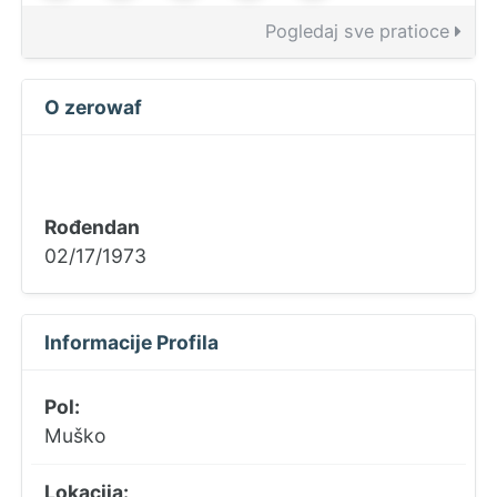
Pogledaj sve pratioce
O zerowaf
Rođendan
02/17/1973
Informacije Profila
Pol:
Muško
Lokacija: