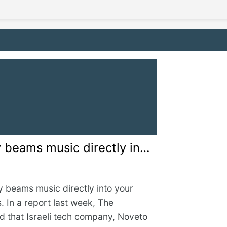
directly into your head without headphones
 beams music directly into your
 In a report last week, The
d that Israeli tech company, Noveto