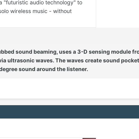
"futuristic audio technology" to
solo wireless music - without
bbed sound beaming, uses a 3-D sensing module from 
via ultrasonic waves. The waves create sound pockets
 degree sound around the listener.