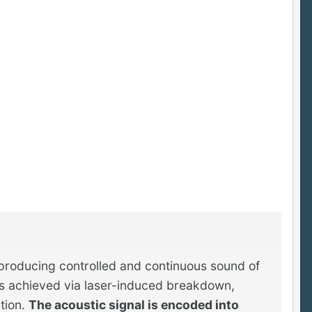
producing controlled and continuous sound of
n is achieved via laser-induced breakdown,
ation.
The acoustic signal is encoded into