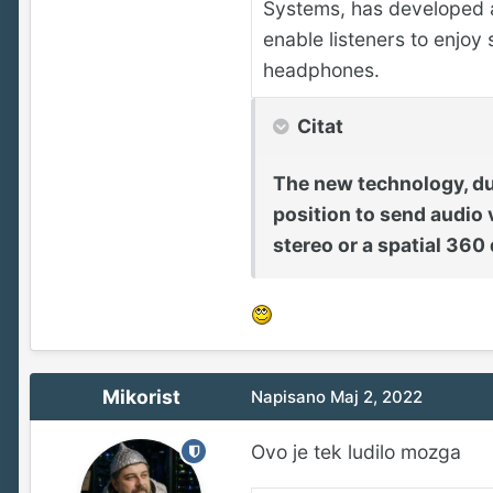
Systems, has developed a 
enable listeners to enjoy 
headphones.
Citat
The new technology, du
position to send audio 
stereo or a spatial 360
Mikorist
Napisano
Maj 2, 2022
Ovo je tek ludilo mozga