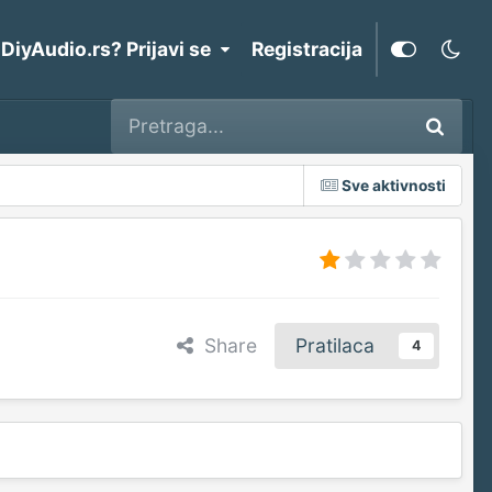
 DiyAudio.rs? Prijavi se
Registracija
Sve aktivnosti
Share
Pratilaca
4