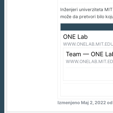
Inženjeri univerziteta MIT 
može da pretvori bilo koju
ONE Lab
WWW.ONELAB.MIT.ED
Team — ONE La
WWW.ONELAB.MIT.E
Izmenjeno
Maj 2, 2022
od 