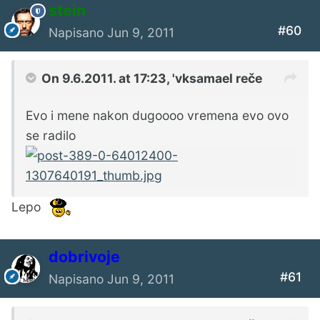
stein
#60
Napisano
Jun 9, 2011
On 9.6.2011. at 17:23, 'vksamael reče
Evo i mene nakon dugoooo vremena evo ovo
se radilo
Lepo
dobrivoje
#61
Napisano
Jun 9, 2011