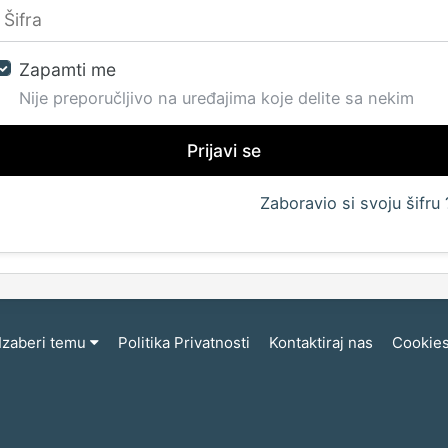
Zapamti me
Nije preporučljivo na uređajima koje delite sa nekim
Prijavi se
Zaboravio si svoju šifru 
Izaberi temu
Politika Privatnosti
Kontaktiraj nas
Cookie