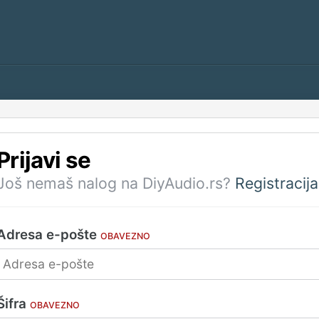
Prijavi se
Još nemaš nalog na DiyAudio.rs?
Registracija
Adresa e-pošte
OBAVEZNO
Šifra
OBAVEZNO