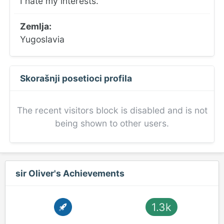
I hate my interests.
Zemlja:
Yugoslavia
Skorašnji posetioci profila
The recent visitors block is disabled and is not
being shown to other users.
sir Oliver's Achievements
1.3k