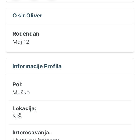
O sir Oliver
Rođendan
Maj 12
Informacije Profila
Pol:
Muško
Lokacija:
NIŠ
Interesovanja: