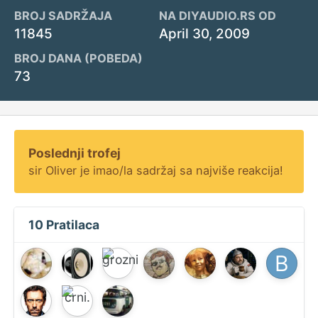
BROJ SADRŽAJA
NA DIYAUDIO.RS OD
11845
April 30, 2009
BROJ DANA (POBEDA)
73
Poslednji trofej
sir Oliver je imao/la sadržaj sa najviše reakcija!
10 Pratilaca