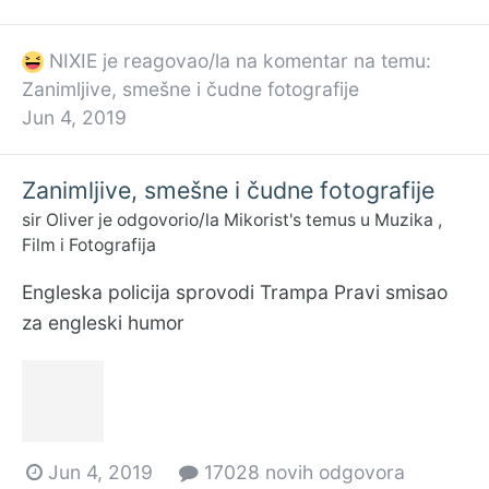
NIXIE
je reagovao/la na komentar na temu:
Zanimljive, smešne i čudne fotografije
Jun 4, 2019
Zanimljive, smešne i čudne fotografije
sir Oliver
je odgovorio/la
Mikorist
's temus u
Muzika ,
Film i Fotografija
Engleska policija sprovodi Trampa Pravi smisao
za engleski humor
Jun 4, 2019
17028 novih odgovora