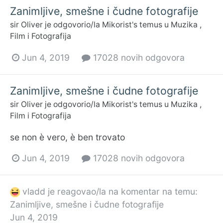
Zanimljive, smešne i čudne fotografije
sir Oliver
je odgovorio/la
Mikorist
's temus u
Muzika ,
Film i Fotografija
Jun 4, 2019
17028 novih odgovora
Zanimljive, smešne i čudne fotografije
sir Oliver
je odgovorio/la
Mikorist
's temus u
Muzika ,
Film i Fotografija
se non è vero, è ben trovato
Jun 4, 2019
17028 novih odgovora
vladd
je reagovao/la na komentar na temu:
Zanimljive, smešne i čudne fotografije
Jun 4, 2019