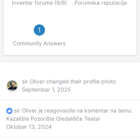
Inventar foruma (9/9)
Forumska reputacija
1
Community Answers
sir Oliver
changed their profile photo
Septembar 1, 2025
sir Oliver
je reagovao/la na komentar na temu:
Kazalište Pozorište Gledališče Teatar
Oktobar 13, 2024