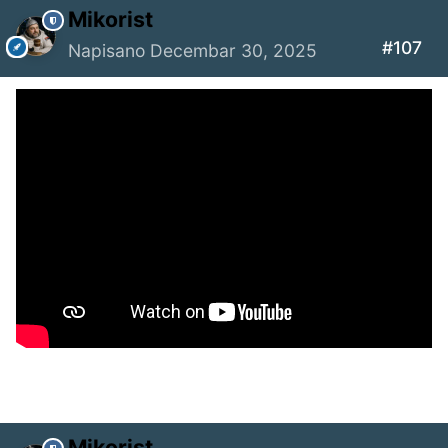
Mikorist
#107
Napisano
Decembar 30, 2025
Mikorist