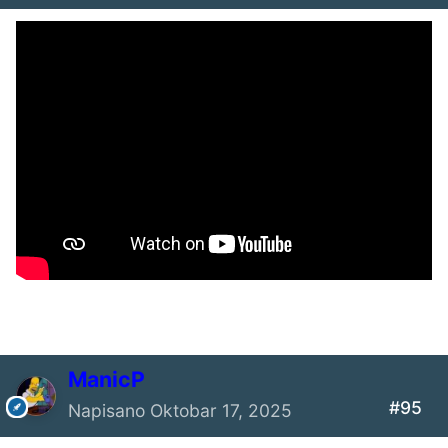
ManicP
#95
Napisano
Oktobar 17, 2025