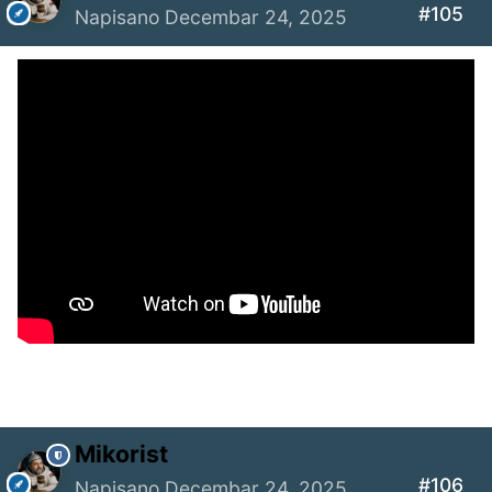
#105
Napisano
Decembar 24, 2025
Mikorist
#106
Napisano
Decembar 24, 2025