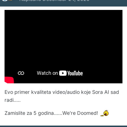
Evo primer kvaliteta video/audio koje Sora AI sad
radi.....
Zamislite za 5 godina......We're Doomed!