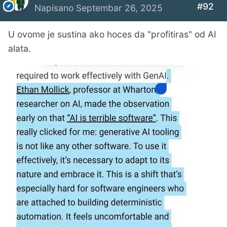
#92
Napisano
Septembar 26, 2025
U ovome je sustina ako hoces da "profitiras" od AI
alata.