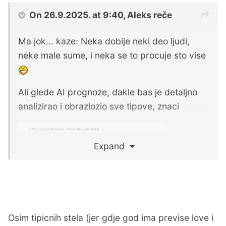
On 26.9.2025. at 9:40,
Aleks
reče
Ma jok... kaze: Neka dobije neki deo ljudi,
neke male sume, i neka se to procuje sto vise
Ali glede AI prognoze, dakle bas je detaljno
analizirao i obrazlozio sve tipove, znaci
Expand
Osim tipicnih stela (jer gdje god ima previse love i