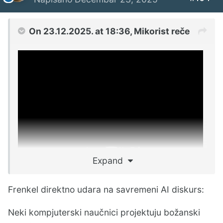
On 23.12.2025. at 18:36,
Mikorist
reče
Expand
Frenkel direktno udara na savremeni AI diskurs:
Neki kompjuterski naučnici projektuju božanski