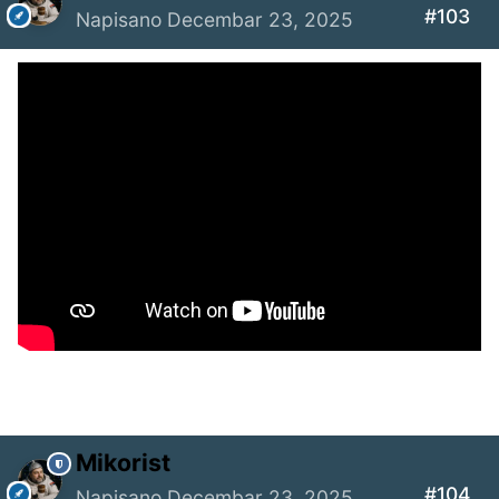
#103
Napisano
Decembar 23, 2025
Mikorist
#104
Napisano
Decembar 23, 2025