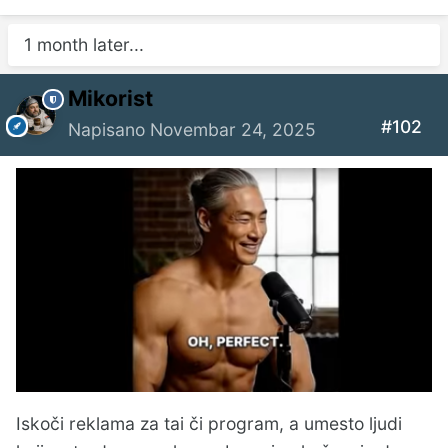
1 month later...
Mikorist
#102
Napisano
Novembar 24, 2025
Iskoči reklama za tai či program, a umesto ljudi