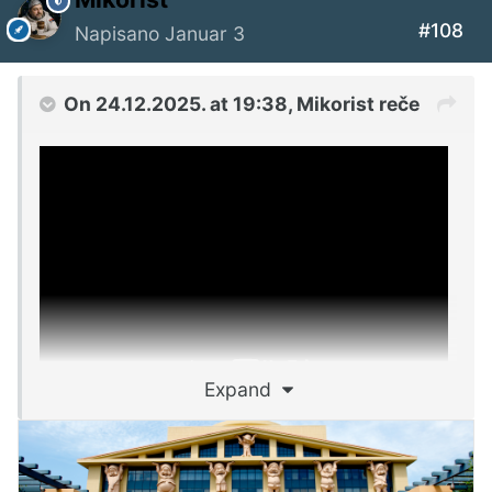
#108
Napisano
Januar 3
On 24.12.2025. at 19:38,
Mikorist
reče
Expand
Evo primer kvaliteta video/audio koje Sora AI
sad radi.....