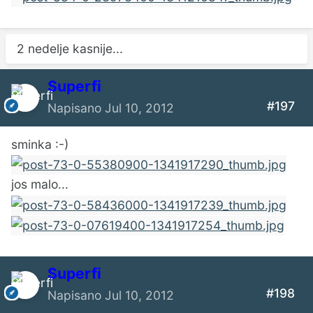
2 nedelje kasnije...
Superfi
#197
Napisano
Jul 10, 2012
sminka :-)
jos malo...
Superfi
#198
Napisano
Jul 10, 2012