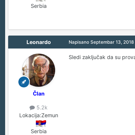
Serbia
Leonardo
Napisano
Septembar 13, 2018
Sledi zaključak da su pro
Član
5.2k
Lokacija:
Zemun
Serbia