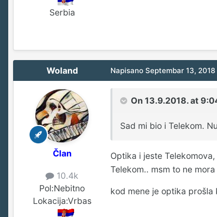
Serbia
Woland
Napisano
Septembar 13, 2018
On 13.9.2018. at 9:0
Sad mi bio i Telekom. Nu
Član
Optika i jeste Telekomova, 
Telekom.. msm to ne mora d
10.4k
Pol:
Nebitno
kod mene je optika prošla kr
Lokacija:
Vrbas