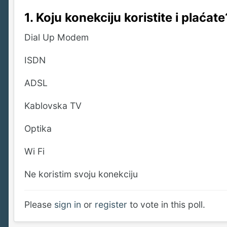
1. Koju konekciju koristite i plaćate
Dial Up Modem
ISDN
ADSL
Kablovska TV
Optika
Wi Fi
Ne koristim svoju konekciju
Please
sign in
or
register
to vote in this poll.