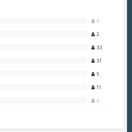
0
2
33
31
5
11
0