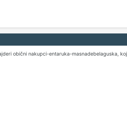
vajderi obični nakupci-entaruka-masnadebelaguska, ko