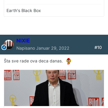
Earth's Black Box
NIXIE
#10
Napisano
Januar 29, 2022
Šta sve rade ova deca danas.