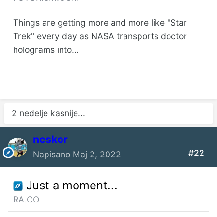
Things are getting more and more like "Star
Trek" every day as NASA transports doctor
holograms into...
2 nedelje kasnije...
neskor
#22
Napisano
Maj 2, 2022
Just a moment...
RA.CO