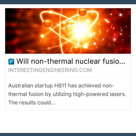
Will non-thermal nuclear fusion be the Holy Grail of clean energy?
INTERESTINGENGINEERING.COM
Australian startup HB11 has achieved non-
thermal fusion by utilizing high-powered lasers.
The results could...