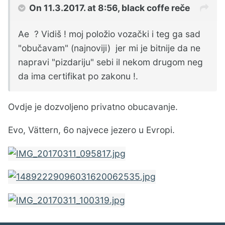
On 11.3.2017. at 8:56,
black coffe
reče
Ae ? Vidiš ! moj položio vozački i teg ga sad
"obučavam" (najnoviji) jer mi je bitnije da ne
napravi "pizdariju" sebi il nekom drugom neg
da ima certifikat po zakonu !.
Ovdje je dozvoljeno privatno obucavanje.
Evo, Vättern, 6o najvece jezero u Evropi.