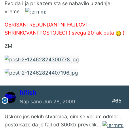
Evo da i ja prikazem sta se nabavilo u zadnje
vreme...
OBRISANI REDUNDANTNI FAJLOVI I
SHRINKOVANI POSTOJECI ( svega 20-ak puta
)
ZM
hifish
#65
Napisano
Jun 28, 2009
Uskoro jos nekih stvarcica, cim se vorum odmori,
posto kaze da je fajl od 300kb prevelik...