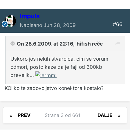
Impuls
#66
Napisano
Jun 28, 2009
On 28.6.2009. at 22:16, 'hifish reče
Uskoro jos nekih stvarcica, cim se vorum
odmori, posto kaze da je fajl od 300kb
prevelik...
KOliko te zadovoljstvo konektora kostalo?
PREV
Strana 3 od 661
DALJE