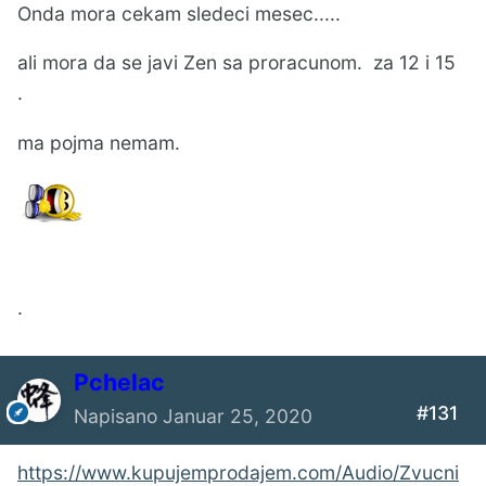
Onda mora cekam sledeci mesec.....
ali mora da se javi Zen sa proracunom. za 12 i 15
.
ma pojma nemam.
.
Pchelac
#131
Napisano
Januar 25, 2020
https://www.kupujemprodajem.com/Audio/Zvucni