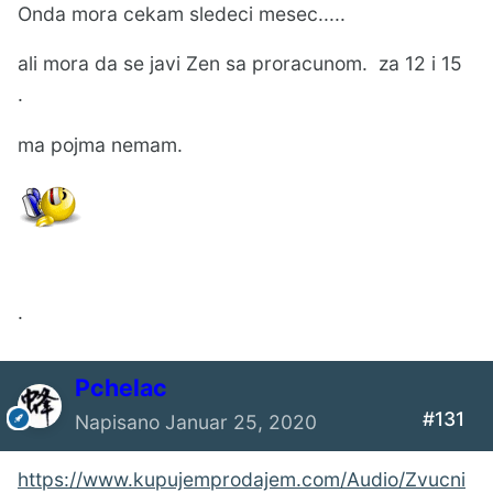
Onda mora cekam sledeci mesec.....
ali mora da se javi Zen sa proracunom. za 12 i 15
.
ma pojma nemam.
.
Pchelac
#131
Napisano
Januar 25, 2020
https://www.kupujemprodajem.com/Audio/Zvucni