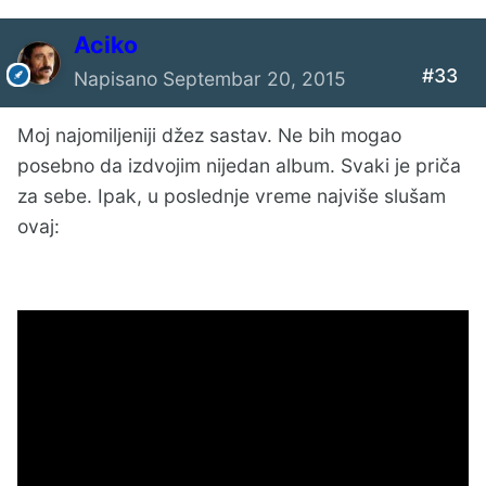
Aciko
#33
Napisano
Septembar 20, 2015
Moj najomiljeniji džez sastav. Ne bih mogao
posebno da izdvojim nijedan album. Svaki je priča
za sebe. Ipak, u poslednje vreme najviše slušam
ovaj: