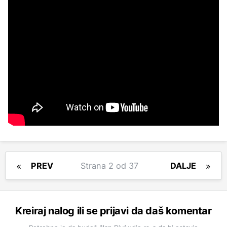
PREV
Strana 2 od 37
DALJE
Kreiraj nalog ili se prijavi da daš komentar