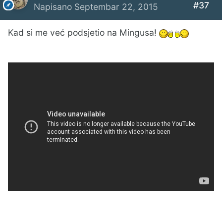
#37
Napisano
Septembar 22, 2015
Kad si me već podsjetio na Mingusa!