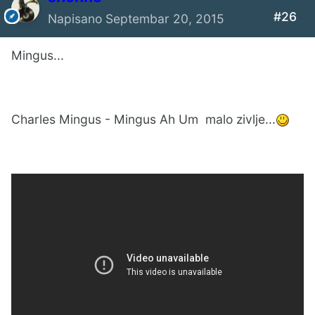
#26
Napisano
Septembar 20, 2015
Mingus...
Charles Mingus - Mingus Ah Um malo zivlje...