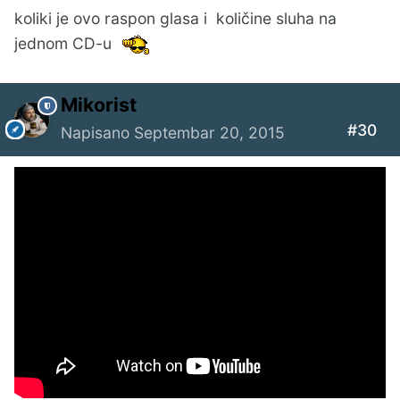
koliki je ovo raspon glasa i količine sluha na
jednom CD-u
Mikorist
#30
Napisano
Septembar 20, 2015