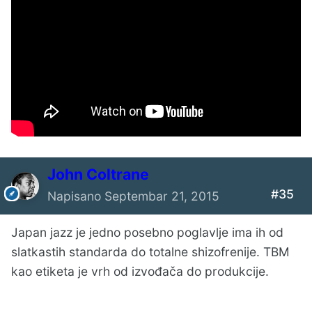
John Coltrane
#35
Napisano
Septembar 21, 2015
Japan jazz je jedno posebno poglavlje ima ih od
slatkastih standarda do totalne shizofrenije. TBM
kao etiketa je vrh od izvođača do produkcije.