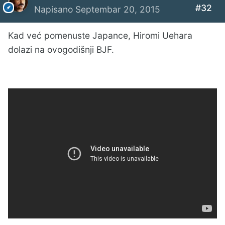
#32
Napisano
Septembar 20, 2015
Kad već pomenuste Japance, Hiromi Uehara
dolazi na ovogodišnji BJF.