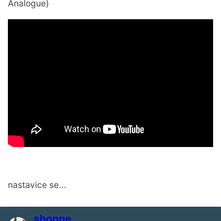
Analogue)
nastavice se...
shonne