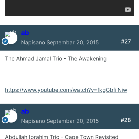
ab
#27
Napisano
Septembar 20, 2015
The Ahmad Jamal Trio - The Awakening
https://www.youtube.com/watch?v=fkgGbfilNiw
ab
#28
Napisano
Septembar 20, 2015
Abdullah Ibrahim Trio - Cape Town Revisited