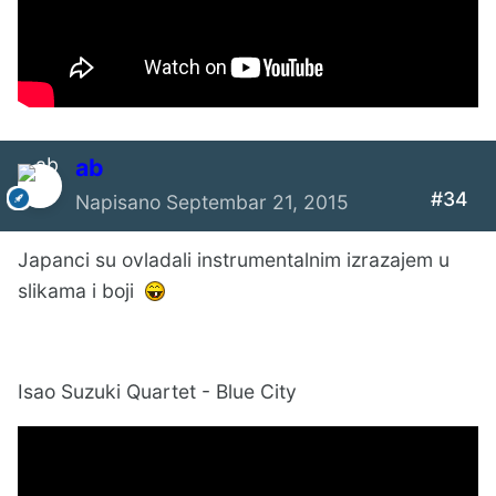
ab
#34
Napisano
Septembar 21, 2015
Japanci su ovladali instrumentalnim izrazajem u
slikama i boji
Isao Suzuki Quartet - Blue City