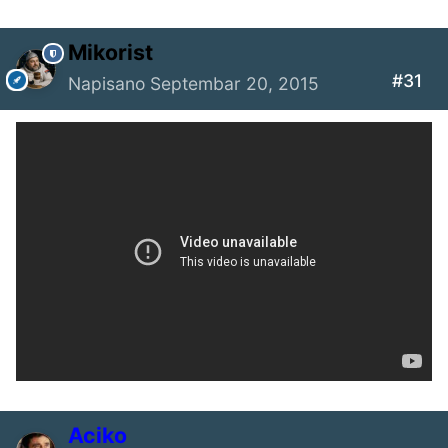
Mikorist
#31
Napisano
Septembar 20, 2015
Aciko