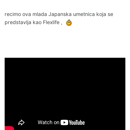
recimo ova mlada Japanska umetnica koja se
predstavlja kao Flexlife ,