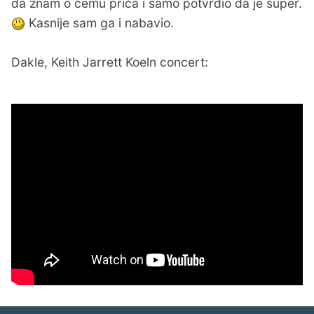
da znam o čemu priča i samo potvrdio da je super.
Kasnije sam ga i nabavio.
Dakle, Keith Jarrett Koeln concert: