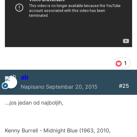
1
ab
#25
Napisano
Septembar 20, 2015
...jos jedan od najboljih,
Kenny Burrell - Midnight Blue (1963, 2010,