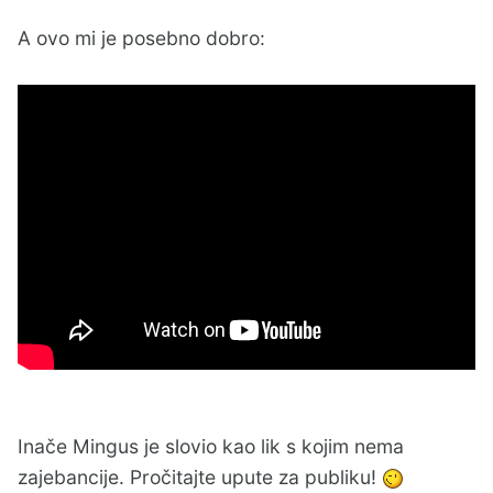
A ovo mi je posebno dobro:
Inače Mingus je slovio kao lik s kojim nema
zajebancije. Pročitajte upute za publiku!