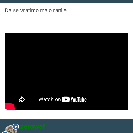
Da se vratimo malo ranije.
zerowaf