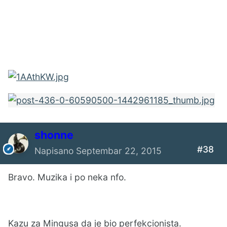
shonne
#38
Napisano
Septembar 22, 2015
Bravo. Muzika i po neka nfo.
Kazu za Mingusa da je bio perfekcionista.