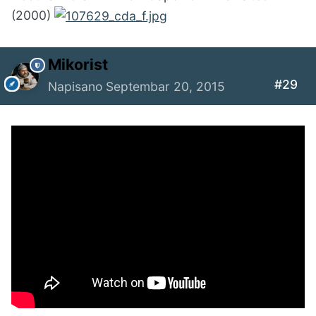
(2000)
Mikorist
#29
Napisano
Septembar 20, 2015