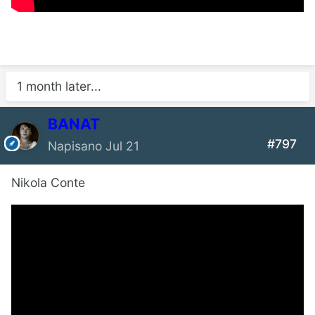
1 month later...
BANAT
#797
Napisano
Jul 21
Nikola Conte