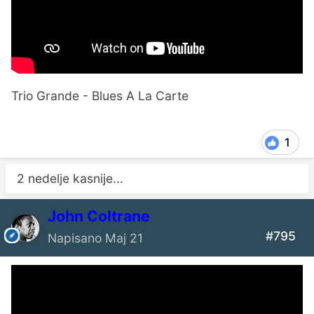
Trio Grande - Blues A La Carte
1
2 nedelje kasnije...
John Coltrane
#795
Napisano
Maj 21