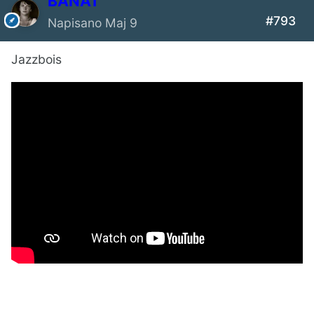
BANAT
#793
Napisano
Maj 9
Jazzbois