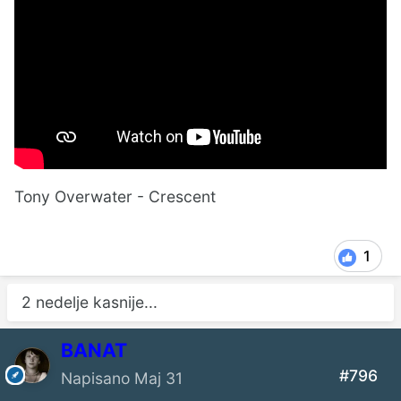
Tony Overwater - Crescent
1
2 nedelje kasnije...
BANAT
#796
Napisano
Maj 31