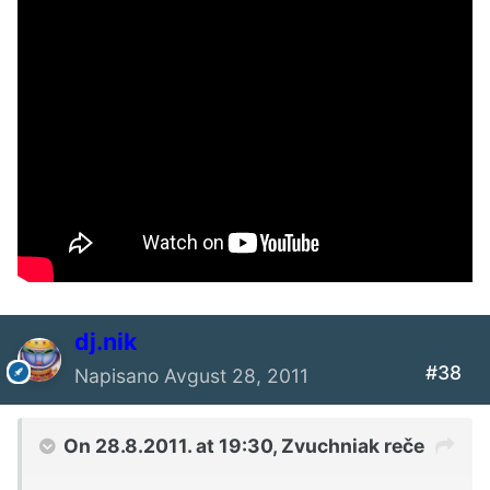
dj.nik
#38
Napisano
Avgust 28, 2011
On 28.8.2011. at 19:30, Zvuchniak reče