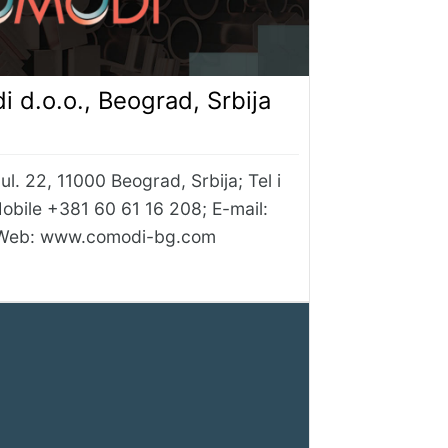
 d.o.o., Beograd, Srbija
l. 22, 11000 Beograd, Srbija; Tel i
Mobile +381 60 61 16 208; E-mail:
 Web: www.comodi-bg.com