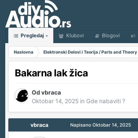
Pregledaj
Klubovi
Blogovi
Naslovna
Elektronski Delovi i Teorija / Parts and Theory
Bakarna lak žica
Od
vbraca
Oktobar 14, 2025
in
Gde nabaviti ?
vbraca
Napisano
Oktobar 14, 2025