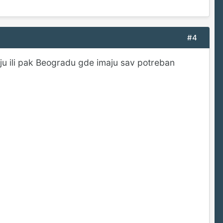
#4
aju ili pak Beogradu gde imaju sav potreban