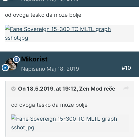
od ovoga tesko da moze bolje
Mikorist
#10
Napisano
Maj 18, 2019
On 18.5.2019. at 19:12,
Zen Mod
reče
od ovoga tesko da moze bolje