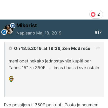
2
Mikorist
#17
Napisano
Maj 18, 2019
On 18.5.2019. at 19:36,
Zen Mod
reče
meni opet nekako jednostavnije kupiti par
Tanns 15" za 350E ..... imas i bass i sve ostalo
Evo posaljem ti 350E pa kupi . Posto ja neumem