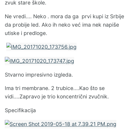
zvuk stare škole.
Ne vredi.... Neko . mora da ga prvi kupi iz Srbije
da probije led. Ako ih neko već ima nek napiše
utiske i predloge.
Stvarno impresivno izgleda.
Ima tri membrane. 2 trubice....Kao što se
vidi....Zapravo je trio koncentrični zvučnik.
Specifikacija