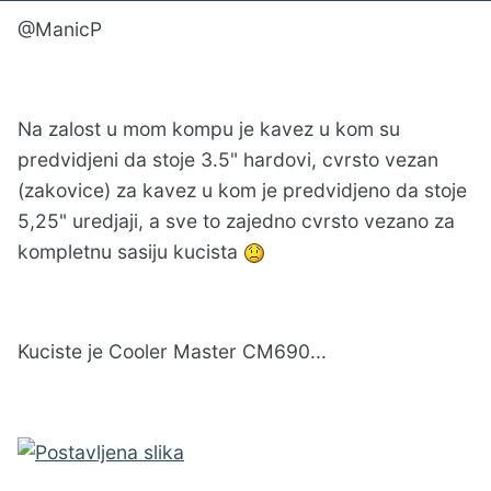
@ManicP
Na zalost u mom kompu je kavez u kom su
predvidjeni da stoje 3.5" hardovi, cvrsto vezan
(zakovice) za kavez u kom je predvidjeno da stoje
5,25" uredjaji, a sve to zajedno cvrsto vezano za
kompletnu sasiju kucista
Kuciste je Cooler Master CM690...