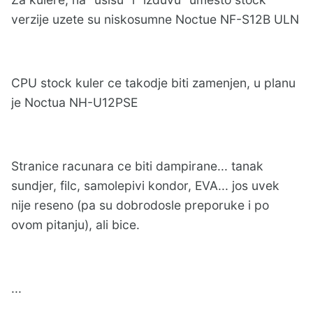
verzije uzete su niskosumne Noctue NF-S12B ULN
CPU stock kuler ce takodje biti zamenjen, u planu
je Noctua NH-U12PSE
Stranice racunara ce biti dampirane... tanak
sundjer, filc, samolepivi kondor, EVA... jos uvek
nije reseno (pa su dobrodosle preporuke i po
ovom pitanju), ali bice.
...