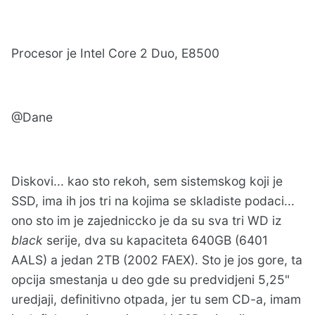
Procesor je Intel Core 2 Duo, E8500
@Dane
Diskovi... kao sto rekoh, sem sistemskog koji je
SSD, ima ih jos tri na kojima se skladiste podaci...
ono sto im je zajedniccko je da su sva tri WD iz
black
serije, dva su kapaciteta 640GB (6401
AALS) a jedan 2TB (2002 FAEX). Sto je jos gore, ta
opcija smestanja u deo gde su predvidjeni 5,25"
uredjaji, definitivno otpada, jer tu sem CD-a, imam