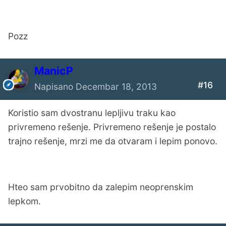
Pozz
ManicP
#16
Napisano
Decembar 18, 2013
Koristio sam dvostranu lepljivu traku kao
privremeno rešenje. Privremeno rešenje je postalo
trajno rešenje, mrzi me da otvaram i lepim ponovo.
Hteo sam prvobitno da zalepim neoprenskim
lepkom.