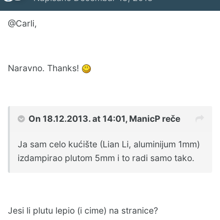
@Carli,
Naravno. Thanks!
On 18.12.2013. at 14:01, ManicP reče
Ja sam celo kućište (Lian Li, aluminijum 1mm)
izdampirao plutom 5mm i to radi samo tako.
Jesi li plutu lepio (i cime) na stranice?