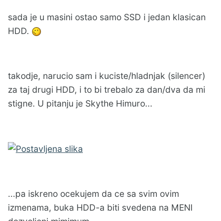
sada je u masini ostao samo SSD i jedan klasican
HDD.
takodje, narucio sam i kuciste/hladnjak (silencer)
za taj drugi HDD, i to bi trebalo za dan/dva da mi
stigne. U pitanju je Skythe Himuro...
...pa iskreno ocekujem da ce sa svim ovim
izmenama, buka HDD-a biti svedena na MENI