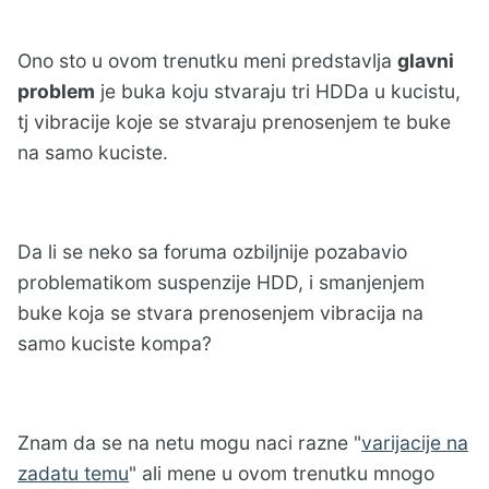
Ono sto u ovom trenutku meni predstavlja
glavni
problem
je buka koju stvaraju tri HDDa u kucistu,
tj vibracije koje se stvaraju prenosenjem te buke
na samo kuciste.
Da li se neko sa foruma ozbiljnije pozabavio
problematikom suspenzije HDD, i smanjenjem
buke koja se stvara prenosenjem vibracija na
samo kuciste kompa?
Znam da se na netu mogu naci razne "
varijacije na
zadatu temu
" ali mene u ovom trenutku mnogo