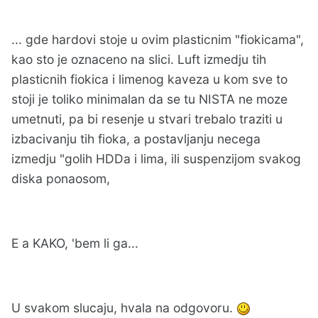
... gde hardovi stoje u ovim plasticnim "fiokicama",
kao sto je oznaceno na slici. Luft izmedju tih
plasticnih fiokica i limenog kaveza u kom sve to
stoji je toliko minimalan da se tu NISTA ne moze
umetnuti, pa bi resenje u stvari trebalo traziti u
izbacivanju tih fioka, a postavljanju necega
izmedju "golih HDDa i lima, ili suspenzijom svakog
diska ponaosom,
E a KAKO, 'bem li ga...
U svakom slucaju, hvala na odgovoru.