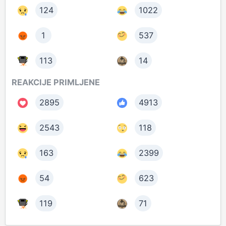
124
1022
1
537
113
14
REAKCIJE PRIMLJENE
2895
4913
2543
118
163
2399
54
623
119
71