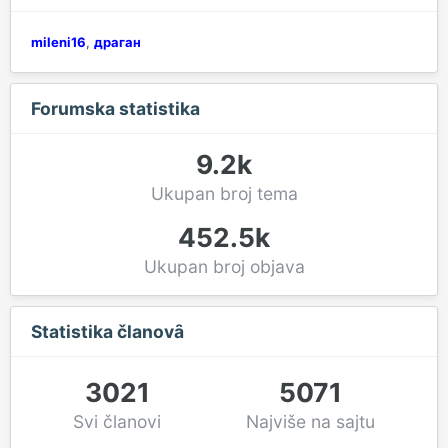
mileni16
драган
Forumska statistika
9.2k
Ukupan broj tema
452.5k
Ukupan broj objava
Statistika članovȃ
3021
5071
Svi članovi
Najviše na sajtu