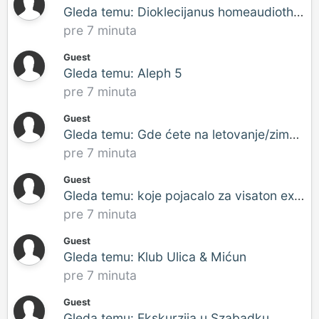
Gleda temu: Dioklecijanus homeaudiotheatrus
pre 7 minuta
Guest
Gleda temu: Aleph 5
pre 7 minuta
Guest
Gleda temu: Gde ćete na letovanje/zimovanje?
pre 7 minuta
Guest
Gleda temu: koje pojacalo za visaton expirience v 13
pre 7 minuta
Guest
Gleda temu: Klub Ulica & Mićun
pre 7 minuta
Guest
Gleda temu: Ekskurzija u Szabadku