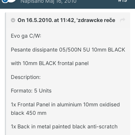
Napisano
Maj 16, 2010
On 16.5.2010. at 11:42, 'zdrawcke reče
Evo ga C/W:
Pesante dissipante 05/500N 5U 10mm BLACK
with 10mm BLACK frontal panel
Description:
Formato: 5 Units
1x Frontal Panel in aluminium 10mm oxidised
black 450 mm
1x Back in metal painted black anti-scratch