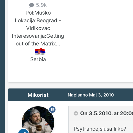
5.9k
Pol:
Muško
Lokacija:
Beograd -
Vidikovac
Interesovanja:
Getting
out of the Matrix...
Serbia
Mikorist
Napisano
Maj 3, 2010
On 3.5.2010. at 20:0
Psytrance,slusa li ko?