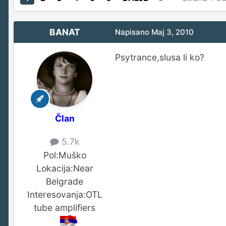
BANAT
Napisano
Maj 3, 2010
Psytrance,slusa li ko?
Član
5.7k
Pol:
Muško
Lokacija:
Near
Belgrade
Interesovanja:
OTL
tube amplifiers