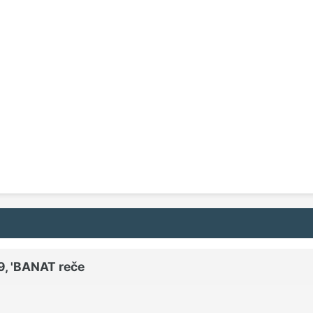
9, 'BANAT reče