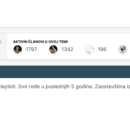
e
AKTIVNI ČLANOVI U OVOJ TEMI
1797
1342
196
aylisti. Sve ređe u poslednjih 5 godina. Zaostavština i