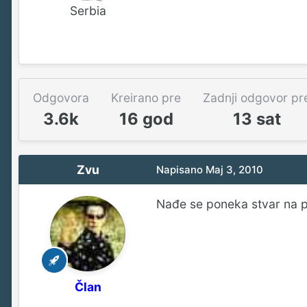
Serbia
Odgovora
Kreirano pre
Zadnji odgovor pr
3.6k
16 god
13 sat
Zvu
Napisano
Maj 3, 2010
Nađe se poneka stvar na pl
Član