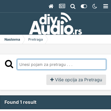
Naslovna
Pretraga
Više opcija za Pretragu
Found 1 result