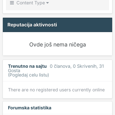
Content Type
Reputacija aktivnosti
Ovde još nema ničega
Trenutno na sajtu
0 članova
, 0 Skrivenih, 31
Gosta
(Pogledaj celu listu)
There are no registered users currently online
Forumska statistika