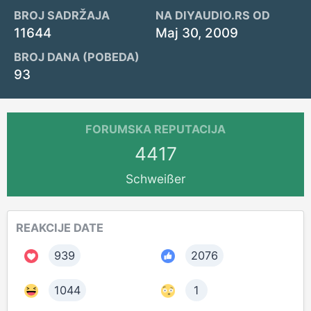
BROJ SADRŽAJA
NA DIYAUDIO.RS OD
11644
Maj 30, 2009
BROJ DANA (POBEDA)
93
FORUMSKA REPUTACIJA
4417
Schweißer
REAKCIJE DATE
939
2076
1044
1