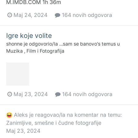
M.IMDB.COM 1h 36m
Maj 24, 2024
164 novih odgovora
Igre koje volite
shonne
je odgovorio/la
...sam se banovo
's temus u
Muzika , Film i Fotografija
Maj 23, 2024
164 novih odgovora
Aleks
je reagovao/la na komentar na temu:
Zanimljive, smešne i čudne fotografije
Maj 23, 2024