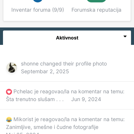
Inventar foruma (9/9)
Forumska reputacija
Aktivnost
shonne
changed their profile photo
Septembar 2, 2025
Pchelac
je reagovao/la na komentar na temu:
Šta trenutno slušam . . .
Jun 9, 2024
Mikorist
je reagovao/la na komentar na temu:
Zanimljive, smešne i čudne fotografije