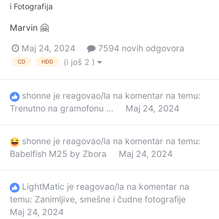
i Fotografija
Marvin 🤗
Maj 24, 2024
7594 novih odgovora
(i još 2 )
CD
HDD
shonne
je reagovao/la na komentar na temu:
Trenutno na gramofonu ...
Maj 24, 2024
shonne
je reagovao/la na komentar na temu:
Babelfish M25 by Zbora
Maj 24, 2024
LightMatic
je reagovao/la na komentar na
temu:
Zanimljive, smešne i čudne fotografije
Maj 24, 2024