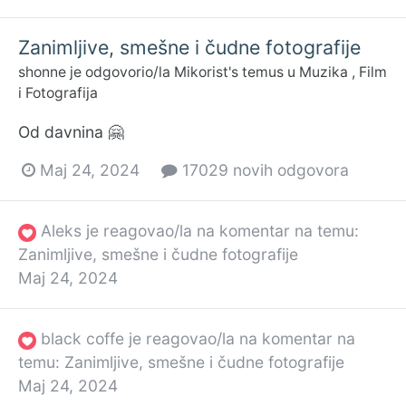
Zanimljive, smešne i čudne fotografije
shonne
je odgovorio/la
Mikorist
's temus u
Muzika , Film
i Fotografija
Od davnina 🤗
Maj 24, 2024
17029 novih odgovora
Aleks
je reagovao/la na komentar na temu:
Zanimljive, smešne i čudne fotografije
Maj 24, 2024
black coffe
je reagovao/la na komentar na
temu:
Zanimljive, smešne i čudne fotografije
Maj 24, 2024