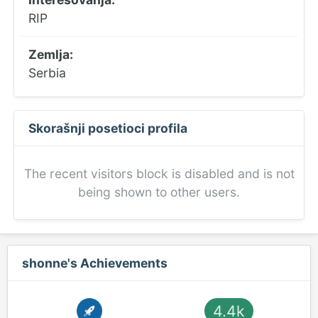
RIP
Zemlja:
Serbia
Skorašnji posetioci profila
The recent visitors block is disabled and is not
being shown to other users.
shonne's Achievements
4.4k