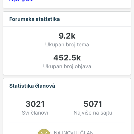
Forumska statistika
9.2k
Ukupan broj tema
452.5k
Ukupan broj objava
Statistika članovȃ
3021
5071
Svi članovi
Najviše na sajtu
NAJNOVIJI ČLAN