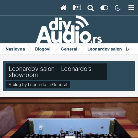
Naslovna
Blogovi
General
Leonardov salon - Leon
Leonardov salon - Leonardo's
showroom
A blog by
Leonardo
in
General