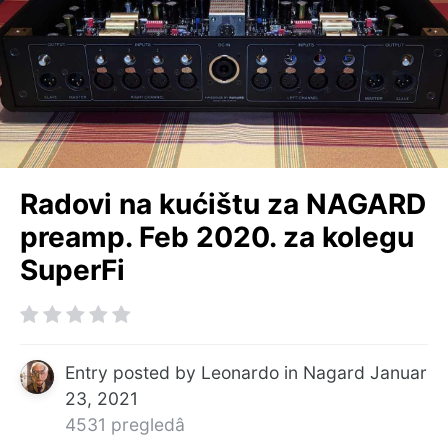
Radovi na kućištu za NAGARD
preamp. Feb 2020. za kolegu
SuperFi
Entry posted by
Leonardo
in
Nagard
Januar
23, 2021
4531 pregledâ