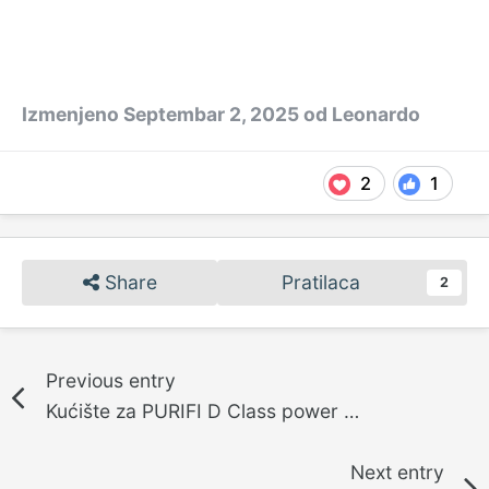
Izmenjeno
Septembar 2, 2025
od Leonardo
2
1
Share
Pratilaca
2
Previous entry
Kućište za PURIFI D Class power amp. Jan 2020.
Next entry