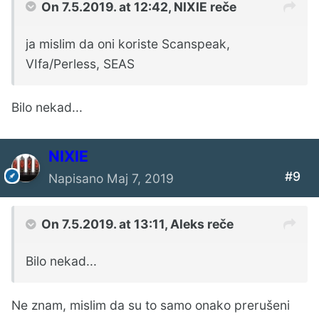
On 7.5.2019. at 12:42,
NIXIE
reče
ja mislim da oni koriste Scanspeak,
VIfa/Perless, SEAS
Bilo nekad...
NIXIE
#9
Napisano
Maj 7, 2019
On 7.5.2019. at 13:11,
Aleks
reče
Bilo nekad...
Ne znam, mislim da su to samo onako prerušeni