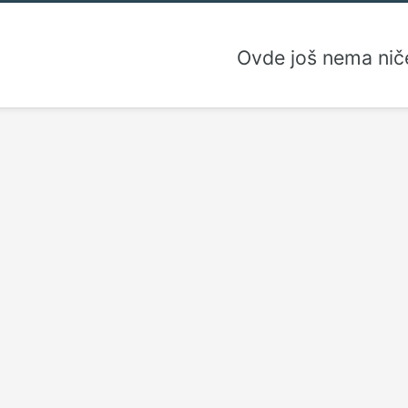
Ovde još nema nič