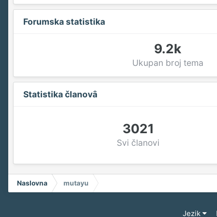
Forumska statistika
9.2k
Ukupan broj tema
Statistika članovȃ
3021
Svi članovi
Naslovna
mutayu
Jezik