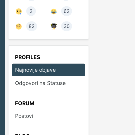
2
62
82
30
PROFILES
Najnovije objave
Odgovori na Statuse
FORUM
Postovi