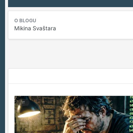
O BLOGU
Mikina Svaštara
IT