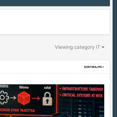
Viewing category IT
SORTIRAJ PO