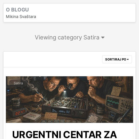
O BLOGU
Mikina Svaštara
Viewing category Satira
SORTIRAJ PO
Satira
URGENTNI CENTAR ZA