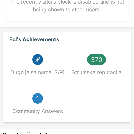
The recent visitors block is disabled and is not
being shown to other users.
Eci's Achievements
370
Dugo je sa nama (7/9)
Forumska reputacija
1
Community Answers