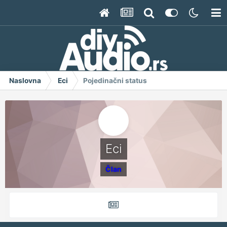
Naslovna
Eci
Pojedinačni status
Eci
Član