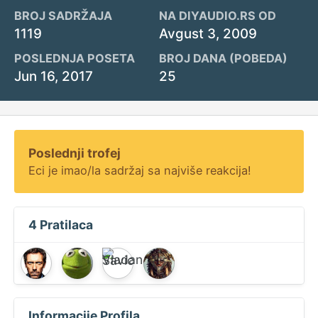
BROJ SADRŽAJA
NA DIYAUDIO.RS OD
1119
Avgust 3, 2009
POSLEDNJA POSETA
BROJ DANA (POBEDA)
Jun 16, 2017
25
Poslednji trofej
Eci je imao/la sadržaj sa najviše reakcija!
4 Pratilaca
Informacije Profila