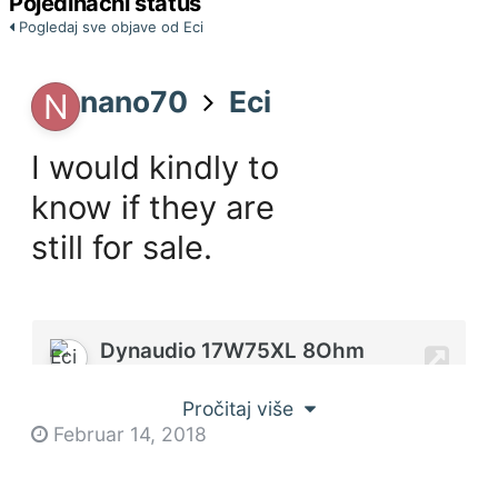
Pojedinačni status
Pogledaj sve objave od Eci
nano70
Eci
I would kindly to 
know if they are 
still for sale.
Pročitaj više
Februar 14, 2018