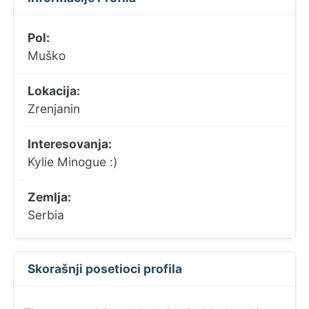
Pol:
Muško
Lokacija:
Zrenjanin
Interesovanja:
Kylie Minogue :)
Zemlja:
Serbia
Skorašnji posetioci profila