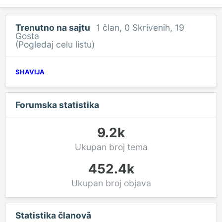
Trenutno na sajtu
1 član
, 0 Skrivenih, 19
Gosta
(Pogledaj celu listu)
SHAVIJA
Forumska statistika
9.2k
Ukupan broj tema
452.4k
Ukupan broj objava
Statistika članovȃ