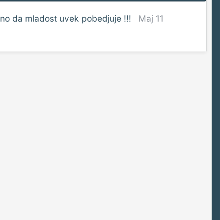
no da mladost uvek pobedjuje !!!
Maj 11