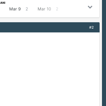
ANI
Mar 9
2
Mar 10
2
#2