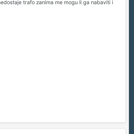
edostaje trafo zanima me mogu li ga nabaviti i