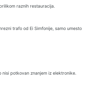
rilikom raznih restauracija.
rezni trafo od Ei Simfonije, samo umesto
o nisi potkovan znanjem iz elektronike.