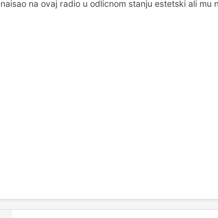
aisao na ovaj radio u odlicnom stanju estetski ali mu n