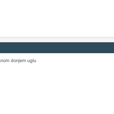
snom donjem uglu