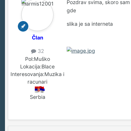
Pozdrav svima, skoro sam n
gde
slika je sa interneta
Član
32
Pol:
Muško
Lokacija:
Blace
Interesovanja:
Muzika i
racunari
Serbia