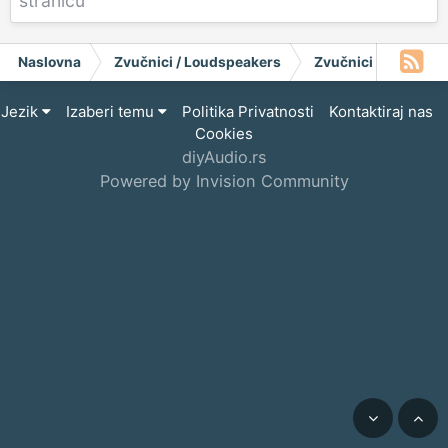
stranicu
Naslovna
Zvučnici / Loudspeakers
Zvučnici
Furni
Jezik
Izaberi temu
Politika Privatnosti
Kontaktiraj nas
Cookies
diyAudio.rs
Powered by Invision Community