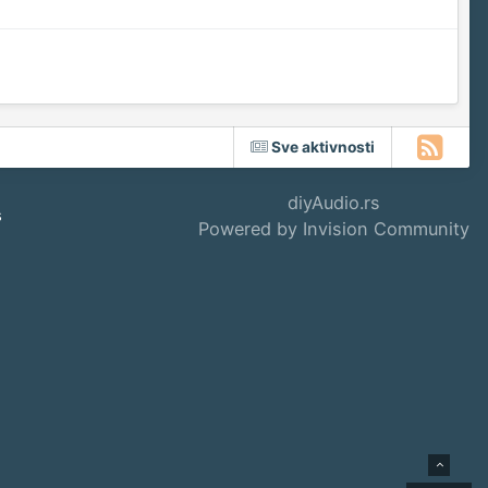
Sve aktivnosti
diyAudio.rs
s
Powered by Invision Community