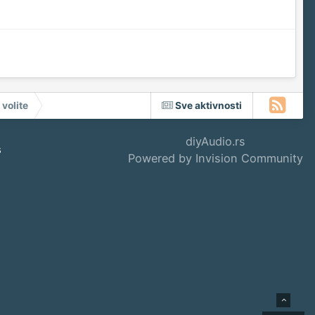
 volite
Sve aktivnosti
diyAudio.rs
s
Powered by Invision Community