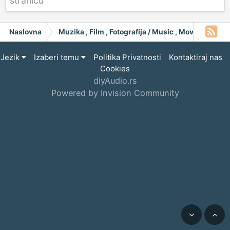
stranicu
Naslovna
Muzika , Film , Fotografija / Music , Moving Pict
Jezik
Izaberi temu
Politika Privatnosti
Kontaktiraj nas
Cookies
diyAudio.rs
Powered by Invision Community