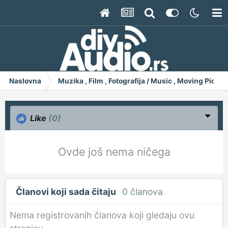
Naslovna
Muzika , Film , Fotografija / Music , Moving Pict
Like
(0)
Ovde još nema ničega
Članovi koji sada čitaju
0 članova
Nema registrovanih članova koji gledaju ovu