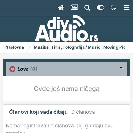
Naslovna
Muzika , Film , Fotografija / Music , Moving Pict
Love
(0)
Ovde još nema ničega
Članovi koji sada čitaju
0 članova
Nema registrovanih članova koji gledaju ovu