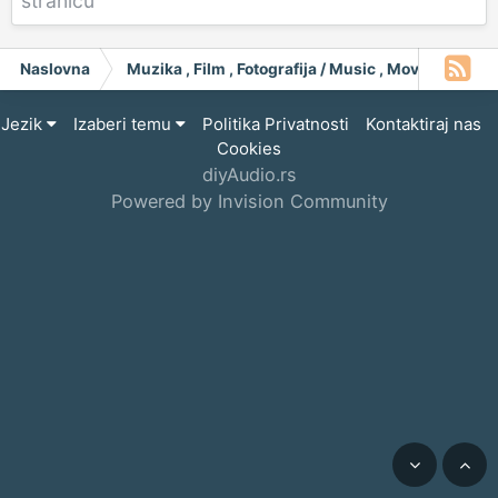
stranicu
Naslovna
Muzika , Film , Fotografija / Music , Moving Pict
Jezik
Izaberi temu
Politika Privatnosti
Kontaktiraj nas
Cookies
diyAudio.rs
Powered by Invision Community