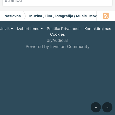
stranicu
Naslovna
Muzika , Film , Fotografija / Music , Moving Pict
Jezik
Izaberi temu
Politika Privatnosti
Kontaktiraj nas
Cookies
diyAudio.rs
Powered by Invision Community