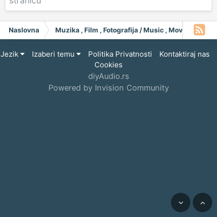
stranicu
Naslovna
Muzika , Film , Fotografija / Music , Moving Pict
Jezik
Izaberi temu
Politika Privatnosti
Kontaktiraj nas
Cookies
diyAudio.rs
Powered by Invision Community