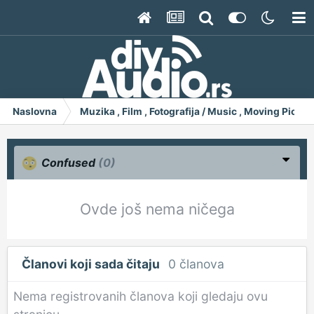
Naslovna
Muzika , Film , Fotografija / Music , Moving Pict
Confused
(0)
Ovde još nema ničega
Članovi koji sada čitaju
0 članova
Nema registrovanih članova koji gledaju ovu